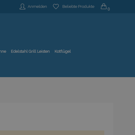
Anmelden
Beliebte Produkte
0
nne
Edelstahl Grill Leisten
Kotflügel