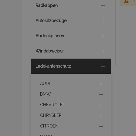
Le
Radkappen
Autositzbezüge
Abdeckplanen
Windabweiser
Ladekantenschutz
AUDI
BMW
CHEVROLET
CHRYSLER
CITROEN