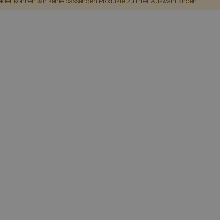
ider können wir keine passenden Produkte zu ihrer Auswahl finden.