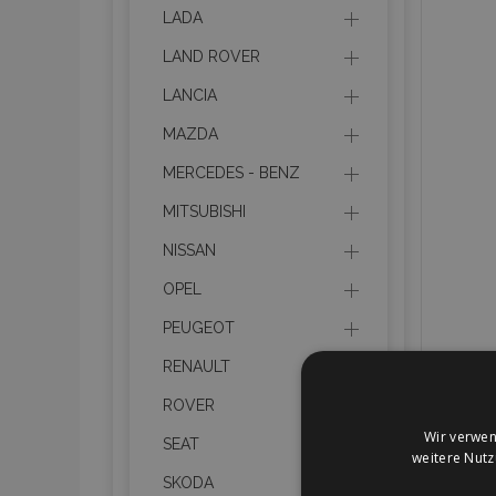
LADA
LAND ROVER
LANCIA
MAZDA
MERCEDES - BENZ
MITSUBISHI
NISSAN
OPEL
PEUGEOT
RENAULT
ROVER
Wir verwen
SEAT
weitere Nut
SKODA