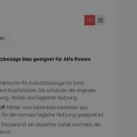
e
ter
itzbezüge blau geeignet für Alfa Romeo
raktische RS Autositzbezüge für zwei
und Kopfstützen. Sie schützen die originale
ng, Abrieb und täglicher Nutzung.
ff:
Mittel- und Seitenteile bestehen aus
 für die normale tägliche Nutzung geeignet ist.
Stickerei ist ein dezentes Detail und hebt die
rvor.