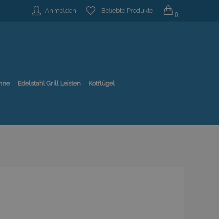
Anmelden
Beliebte Produkte
0
nne
Edelstahl Grill Leisten
Kotflügel