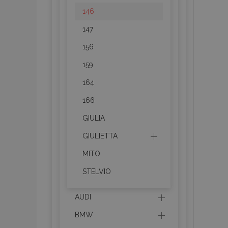
146
147
156
159
164
166
GIULIA
GIULIETTA
MITO
STELVIO
AUDI
BMW