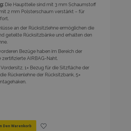
g:
Die Hauptteile sind mit 3 mm Schaumstoff
t mit 2 mm Polsterschaum verstärkt – für
fort.
lüsse an der Rücksitzlehne ermöglichen die
d geteilte Rücksitzbänke und erhalten den
hne.
vorderen Bezüge haben im Bereich der
e zertifizierte AIRBAG-Naht.
Vordersitz, 1× Bezug für die Sitzfläche der
 die Rückenlehne der Rücksitzbank, 5×
ntagehaken.
In Den Warenkorb