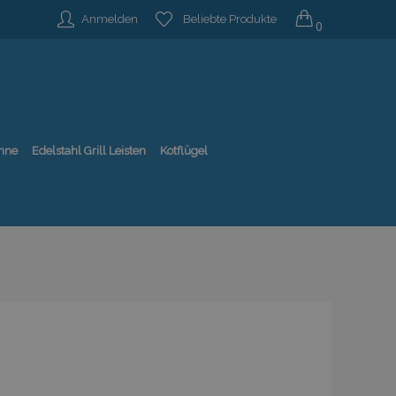
Anmelden
Beliebte Produkte
0
nne
Edelstahl Grill Leisten
Kotflügel