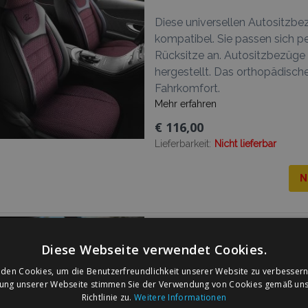
Diese universellen Autositzbe
kompatibel. Sie passen sich pe
Rücksitze an. Autositzbezüge
hergestellt. Das orthopädisc
Fahrkomfort.
Mehr erfahren
€ 116,00
Lieferbarkeit:
Nicht lieferbar
N
Autositzbezüge PRESTIGE 
Diese Webseite verwendet Cookies.
den Cookies, um die Benutzerfreundlichkeit unserer Website zu verbessern
Diese universellen Autositzbe
zung unserer Webseite stimmen Sie der Verwendung von Cookies gemäß uns
kompatibel. Sie passen sich pe
Richtlinie zu.
Weitere Informationen