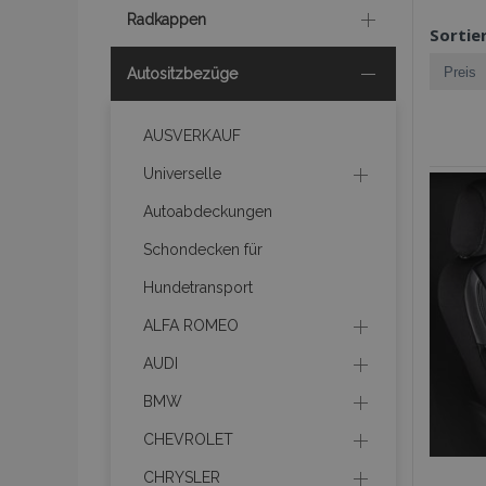
Radkappen
Sortie
Autositzbezüge
AUSVERKAUF
Universelle
Autoabdeckungen
Schondecken für
Hundetransport
ALFA ROMEO
AUDI
BMW
CHEVROLET
CHRYSLER