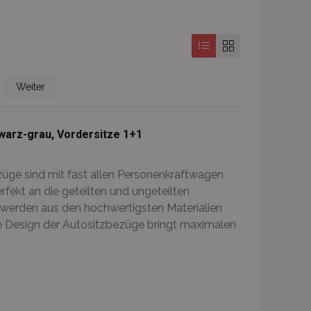
e
Seite
Weiter
warz-grau, Vordersitze 1+1
züge sind mit fast allen Personenkraftwagen
rfekt an die geteilten und ungeteilten
 werden aus den hochwertigsten Materialien
he Design der Autositzbezüge bringt maximalen