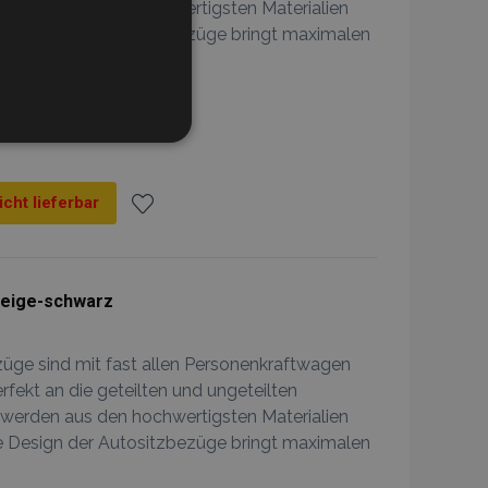
 werden aus den hochwertigsten Materialien
he Design der Autositzbezüge bringt maximalen
NKTIONALITÄT
icht lieferbar
Zur
eldung und die
Wunschliste
ndet werden.
beige-schwarz
hinzufügen
züge sind mit fast allen Personenkraftwagen
tzungen im lokalen
 die
rfekt an die geteilten und ungeteilten
buch konfiguriert ist
 werden aus den hochwertigsten Materialien
Seite).
he Design der Autositzbezüge bringt maximalen
angesehener Produkte zur