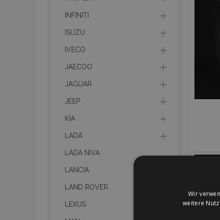
INFINITI
ISUZU
IVECO
JAECOO
JAGUAR
JEEP
KIA
LADA
LADA NIVA
LANCIA
LAND ROVER
Wir verwen
weitere Nut
LEXUS