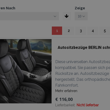
ren Nach
Zeige
Sie lesen gerade die Seite
Seite
Seite
Seite
Seite
Seit
1
2
3
4
5
Autositzbezüge BERLIN sch
Diese universellen Autositzbe
kompatibel. Sie passen sich pe
Rücksitze an. Autositzbezüge
hergestellt. Das orthopädisc
Fahrkomfort.
Mehr erfahren
€ 116,00
Lieferbarkeit:
Nicht lieferbar