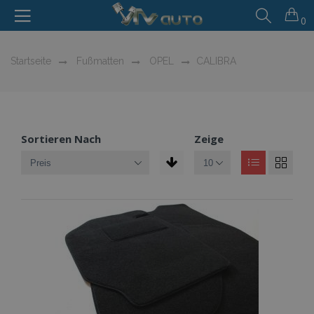
0
Startseite
Fußmatten
OPEL
CALIBRA
Sortieren Nach
Zeige