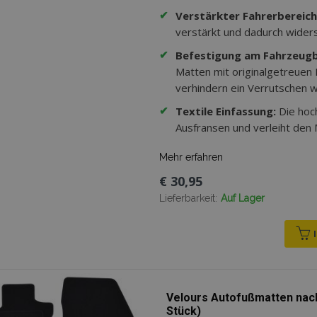
✔
Verstärkter Fahrerbereich
verstärkt und dadurch wider
✔
Befestigung am Fahrzeug
Matten mit originalgetreuen
verhindern ein Verrutschen w
✔
Textile Einfassung:
Die hoc
Ausfransen und verleiht den
Mehr erfahren
€ 30,95
Lieferbarkeit:
Auf Lager
Velours Autofußmatten nach
Stück)