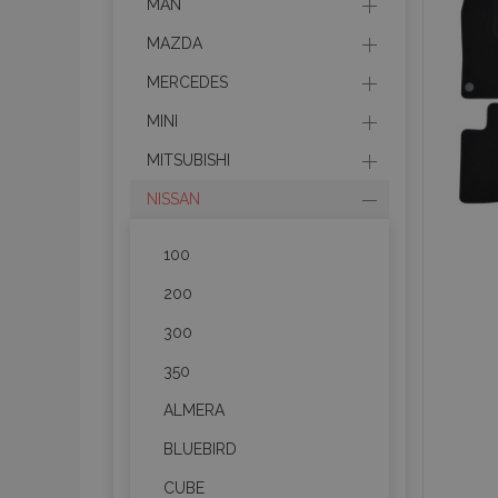
MAN
MAZDA
MERCEDES
MINI
MITSUBISHI
NISSAN
100
200
300
350
ALMERA
BLUEBIRD
CUBE