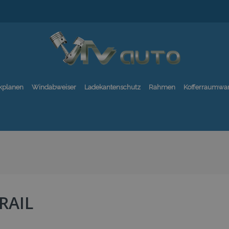
kplanen
Windabweiser
Ladekantenschutz
Rahmen
Kofferraumwa
RAIL