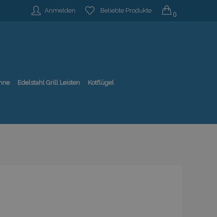
Anmelden
Beliebte Produkte
0
nne
Edelstahl Grill Leisten
Kotflügel