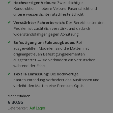
✔
Hochwertiger Velours:
Zweischichtige
Konstruktion — obere Velours-Faserschicht und
untere wasserdichte rutschfeste Schicht.
✔
Verstärkter Fahrerbereich:
Der Bereich unter den
Pedalen ist zusätzlich verstärkt und dadurch
widerstandsfähiger gegen Abnutzung.
✔
Befestigung am Fahrzeugboden:
Bei
ausgewählten Modellen sind die Matten mit
originalgetreuen Befestigungselementen
ausgestattet — sie verhindern ein Verrutschen
während der Fahrt.
✔
Textile Einfassung:
Die hochwertige
Kantenumrandung verhindert das Ausfransen und
verleiht den Matten eine Premium-Optik.
Mehr erfahren
€ 30,95
Lieferbarkeit:
Auf Lager