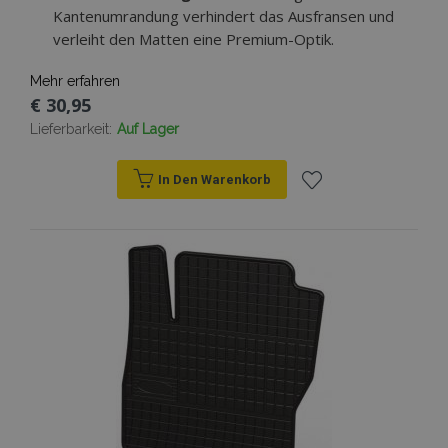
Kantenumrandung verhindert das Ausfransen und
verleiht den Matten eine Premium-Optik.
Mehr erfahren
€ 30,95
Lieferbarkeit:
Auf Lager
In Den Warenkorb
Zur
Wunschliste
hinzufügen