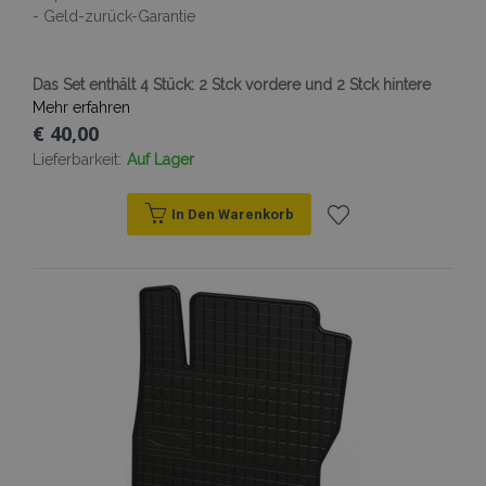
- Geld-zurück-Garantie
Das Set enthält 4 Stück: 2 Stck vordere und 2 Stck hintere
Mehr erfahren
€ 40,00
Lieferbarkeit:
Auf Lager
In Den Warenkorb
Zur
Wunschliste
hinzufügen