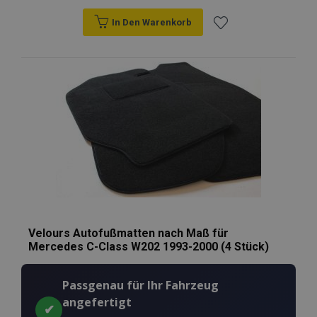
In Den Warenkorb
Zur
Wunschliste
hinzufügen
Velours Autofußmatten nach Maß für
Mercedes C-Class W202 1993-2000 (4 Stück)
Passgenau für Ihr Fahrzeug
angefertigt
✔