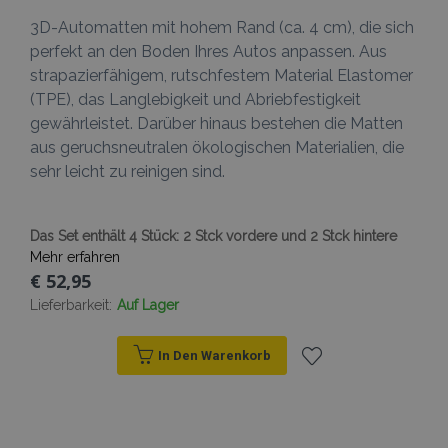
3D-Automatten mit hohem Rand (ca. 4 cm), die sich
perfekt an den Boden Ihres Autos anpassen. Aus
strapazierfähigem, rutschfestem Material Elastomer
(TPE), das Langlebigkeit und Abriebfestigkeit
gewährleistet. Darüber hinaus bestehen die Matten
aus geruchsneutralen ökologischen Materialien, die
sehr leicht zu reinigen sind.
Das Set enthält 4 Stück: 2 Stck vordere und 2 Stck hintere
Mehr erfahren
€ 52,95
Lieferbarkeit:
Auf Lager
In Den Warenkorb
Zur
Wunschliste