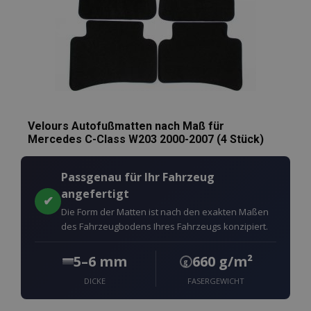
Velours Autofußmatten nach Maß für
Mercedes C-Class W203 2000-2007 (4 Stück)
Passgenau für Ihr Fahrzeug
angefertigt
✔
Die Form der Matten ist nach den exakten Maßen
des Fahrzeugbodens Ihres Fahrzeugs konzipiert.
5–6 mm
660 g/m²
g
DICKE
FASERGEWICHT