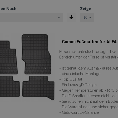
ren Nach
Zeige
Gummi Fußmatten für ALFA 
Moderner antirutsch design. De
Bereich unter der Ferse ist verstärk
- Ist genau dem Ausmaß eures Au
- eine einfache Montage
- Top Qualität
- Ein Luxus 3D Design
- Gegen Temperaturen ab -40°C bis
- Die Fußmatten riechen nicht na
- Sie rutschen nicht auf dem Bode
- Die Ware ist neu und sicher ge
- Geld-zurück-Garantie