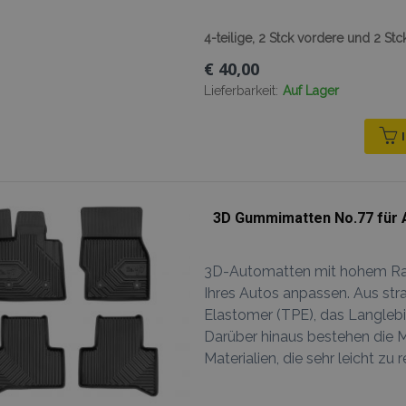
4-teilige, 2 Stck vordere und 2 Stc
€ 40,00
Lieferbarkeit:
Auf Lager
3D Gummimatten No.77 für 
3D-Automatten mit hohem Rand
Ihres Autos anpassen. Aus str
Elastomer (TPE), das Langlebig
Darüber hinaus bestehen die 
Materialien, die sehr leicht zu r