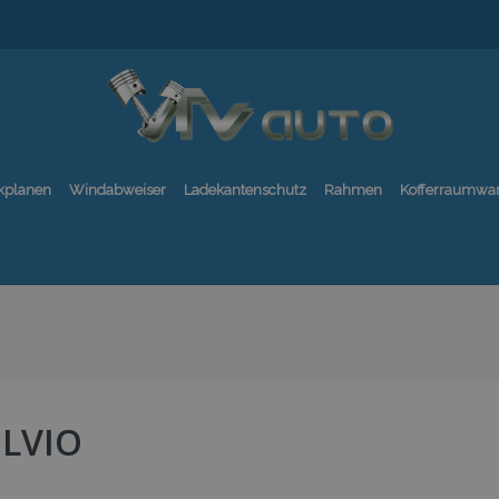
kplanen
Windabweiser
Ladekantenschutz
Rahmen
Kofferraumwa
ELVIO