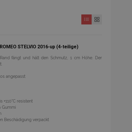
ROMEO STELVIO 2016-up (4-teilige)
r Rand fängt und hält den Schmutz, 1 cm Höhe. Der
t.
tos angepasst
 +110°C resistent
ch Gummi
n
gen Beschädigung verpackt