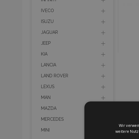
IVECO
ISUZU
JAGUAR
JEEP
KIA
LANCIA
LAND ROVER
LEXUS
MAN
MAZDA
MERCEDES
Wir verwen
MINI
weitere Nut