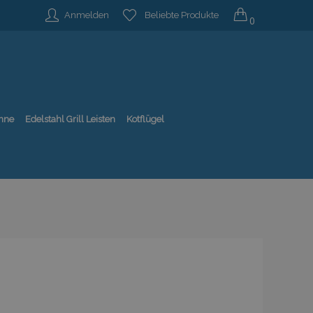
Anmelden
Beliebte Produkte
0
nne
Edelstahl Grill Leisten
Kotflügel