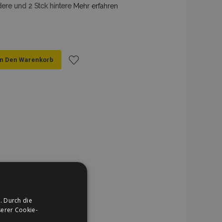
dere und 2 Stck hintere
Mehr erfahren
In Den Warenkorb
Zur
Wunschliste
hinzufügen
. Durch die
erer Cookie-