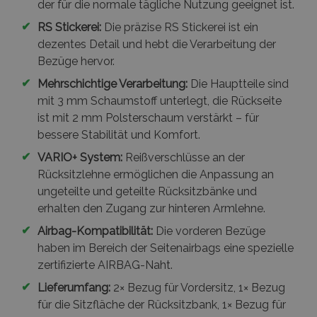
der für die normale tägliche Nutzung geeignet ist.
✔
RS Stickerei:
Die präzise RS Stickerei ist ein
dezentes Detail und hebt die Verarbeitung der
Bezüge hervor.
✔
Mehrschichtige Verarbeitung:
Die Hauptteile sind
mit 3 mm Schaumstoff unterlegt, die Rückseite
ist mit 2 mm Polsterschaum verstärkt – für
bessere Stabilität und Komfort.
✔
VARIO+ System:
Reißverschlüsse an der
Rücksitzlehne ermöglichen die Anpassung an
ungeteilte und geteilte Rücksitzbänke und
erhalten den Zugang zur hinteren Armlehne.
✔
Airbag-Kompatibilität:
Die vorderen Bezüge
haben im Bereich der Seitenairbags eine spezielle
zertifizierte AIRBAG-Naht.
✔
Lieferumfang:
2× Bezug für Vordersitz, 1× Bezug
für die Sitzfläche der Rücksitzbank, 1× Bezug für