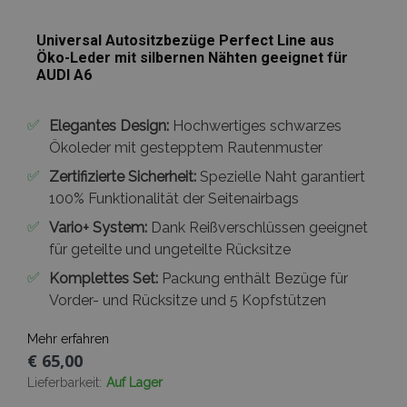
Universal Autositzbezüge Perfect Line aus
Öko-Leder mit silbernen Nähten geeignet für
AUDI A6
✅
Elegantes Design:
Hochwertiges schwarzes
Ökoleder mit gestepptem Rautenmuster
✅
Zertifizierte Sicherheit:
Spezielle Naht garantiert
100% Funktionalität der Seitenairbags
✅
Vario+ System:
Dank Reißverschlüssen geeignet
für geteilte und ungeteilte Rücksitze
✅
Komplettes Set:
Packung enthält Bezüge für
Vorder- und Rücksitze und 5 Kopfstützen
Mehr erfahren
€ 65,00
Lieferbarkeit:
Auf Lager