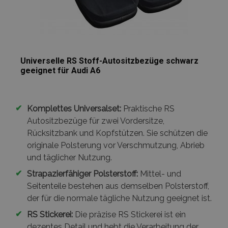
Universelle RS Stoff-Autositzbezüge schwarz
geeignet für Audi A6
✔
Komplettes Universalset:
Praktische RS
Autositzbezüge für zwei Vordersitze,
Rücksitzbank und Kopfstützen. Sie schützen die
originale Polsterung vor Verschmutzung, Abrieb
und täglicher Nutzung.
✔
Strapazierfähiger Polsterstoff:
Mittel- und
Seitenteile bestehen aus demselben Polsterstoff,
der für die normale tägliche Nutzung geeignet ist.
✔
RS Stickerei:
Die präzise RS Stickerei ist ein
dezentes Detail und hebt die Verarbeitung der