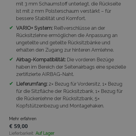
mit 3 mm Schaumstoff unterlegt, die Rückseite
ist mit 2 mm Polsterschaum verstärkt – für
bessere Stabilität und Komfort.
✔
VARIO+ System:
Reißverschlüsse an der
Rücksitzlehne ermöglichen die Anpassung an
ungeteilte und geteilte Rücksitzbänke und
erhalten den Zugang zur hinteren Armlehne.
✔
Airbag-Kompatibilität:
Die vorderen Bezüge
haben im Bereich der Seitenairbags eine spezielle
zertifizierte AIRBAG-Naht.
✔
Lieferumfang:
2× Bezug für Vordersitz, 1× Bezug
für die Sitzfläche der Rücksitzbank, 1× Bezug für
die Rückenlehne der Rücksitzbank, 5×
Kopfstützenbezug und Montagehaken.
Mehr erfahren
€ 59,00
Lieferbarkeit:
Auf Lager