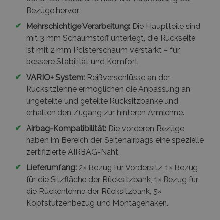
Bezüge hervor.
✔
Mehrschichtige Verarbeitung:
Die Hauptteile sind
mit 3 mm Schaumstoff unterlegt, die Rückseite
ist mit 2 mm Polsterschaum verstärkt – für
bessere Stabilität und Komfort.
✔
VARIO+ System:
Reißverschlüsse an der
Rücksitzlehne ermöglichen die Anpassung an
ungeteilte und geteilte Rücksitzbänke und
erhalten den Zugang zur hinteren Armlehne.
✔
Airbag-Kompatibilität:
Die vorderen Bezüge
haben im Bereich der Seitenairbags eine spezielle
zertifizierte AIRBAG-Naht.
✔
Lieferumfang:
2× Bezug für Vordersitz, 1× Bezug
für die Sitzfläche der Rücksitzbank, 1× Bezug für
die Rückenlehne der Rücksitzbank, 5×
Kopfstützenbezug und Montagehaken.