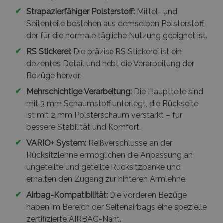
✔
Strapazierfähiger Polsterstoff:
Mittel- und
Seitenteile bestehen aus demselben Polsterstoff,
der für die normale tägliche Nutzung geeignet ist.
✔
RS Stickerei:
Die präzise RS Stickerei ist ein
dezentes Detail und hebt die Verarbeitung der
Bezüge hervor.
✔
Mehrschichtige Verarbeitung:
Die Hauptteile sind
mit 3 mm Schaumstoff unterlegt, die Rückseite
ist mit 2 mm Polsterschaum verstärkt – für
bessere Stabilität und Komfort.
✔
VARIO+ System:
Reißverschlüsse an der
Rücksitzlehne ermöglichen die Anpassung an
ungeteilte und geteilte Rücksitzbänke und
erhalten den Zugang zur hinteren Armlehne.
✔
Airbag-Kompatibilität:
Die vorderen Bezüge
haben im Bereich der Seitenairbags eine spezielle
zertifizierte AIRBAG-Naht.