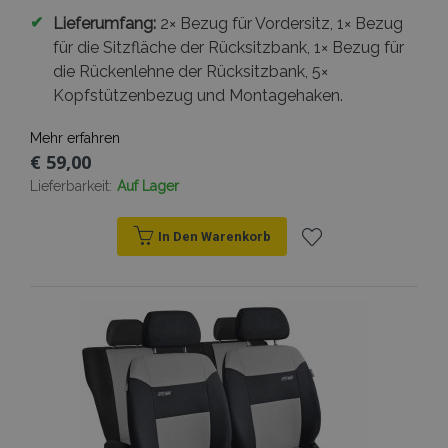
✔
Lieferumfang:
2× Bezug für Vordersitz, 1× Bezug
für die Sitzfläche der Rücksitzbank, 1× Bezug für
die Rückenlehne der Rücksitzbank, 5×
Kopfstützenbezug und Montagehaken.
Mehr erfahren
€ 59,00
Lieferbarkeit:
Auf Lager
In Den Warenkorb
Zur
Wunschliste
hinzufügen