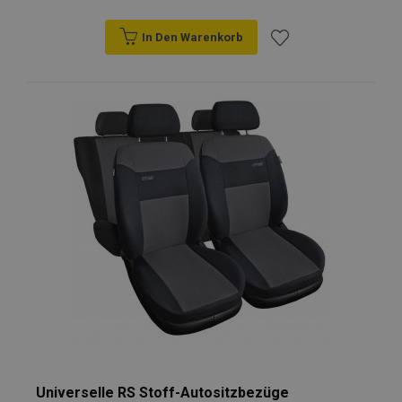
In Den Warenkorb
Zur
Wunschliste
hinzufügen
Universelle RS Stoff-Autositzbezüge