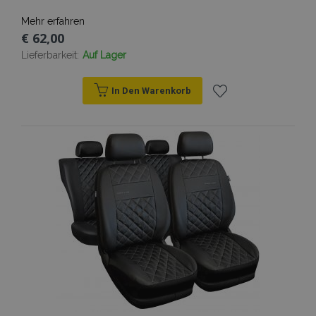
Mehr erfahren
€ 62,00
Lieferbarkeit:
Auf Lager
In Den Warenkorb
Zur
Wunschliste
hinzufügen