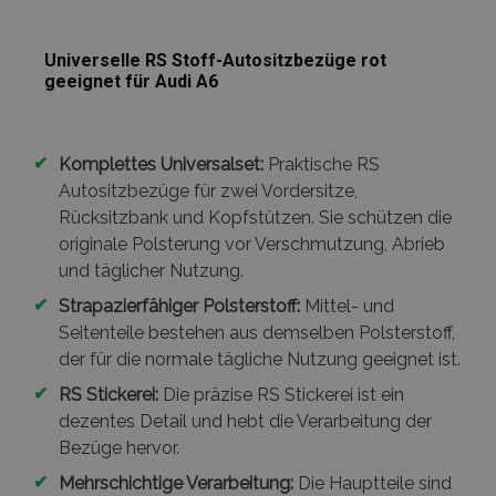
Universelle RS Stoff-Autositzbezüge rot
geeignet für Audi A6
✔
Komplettes Universalset:
Praktische RS
Autositzbezüge für zwei Vordersitze,
Rücksitzbank und Kopfstützen. Sie schützen die
originale Polsterung vor Verschmutzung, Abrieb
und täglicher Nutzung.
✔
Strapazierfähiger Polsterstoff:
Mittel- und
Seitenteile bestehen aus demselben Polsterstoff,
der für die normale tägliche Nutzung geeignet ist.
✔
RS Stickerei:
Die präzise RS Stickerei ist ein
dezentes Detail und hebt die Verarbeitung der
Bezüge hervor.
✔
Mehrschichtige Verarbeitung:
Die Hauptteile sind