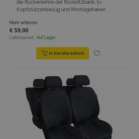
die Rückenlehne der Rücksitzbank, 5×
Kopfstützenbezug und Montagehaken.
Mehr erfahren
€ 59,00
Lieferbarkeit:
Auf Lager
In Den Warenkorb
Zur
Wunschliste
hinzufügen