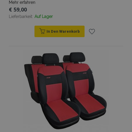
Mehr erfahren
€ 59,00
Lieferbarkeit:
Auf Lager
In Den Warenkorb
Zur
Wunschliste
hinzufügen