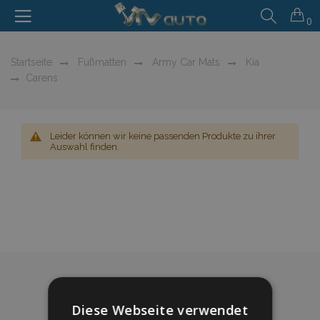
0
Startseite
Fußmatten
Army Car Mats
Kia
Carens
Leider können wir keine passenden Produkte zu ihrer
Auswahl finden.
Diese Webseite verwendet