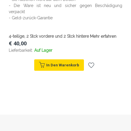
- Die Ware ist neu und sicher gegen Beschädigung
verpackt
- Geld-zurück-Garantie
4-teilige, 2 Stck vordere und 2 Stck hintere
Mehr erfahren
€ 40,00
Lieferbarkeit:
Auf Lager
In Den Warenkorb
Zur
Wunschliste
hinzufügen