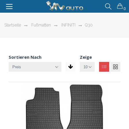
0
Startseite
Fußmatten
INFINITI
Q30
Sortieren Nach
Zeige