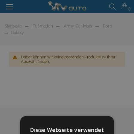
0
Startseite
Fußmatten
Army Car Mats
Ford
Galaxy
Leider können wir keine passenden Produkte zu ihrer
Auswahl finden.
Diese Webseite verwendet