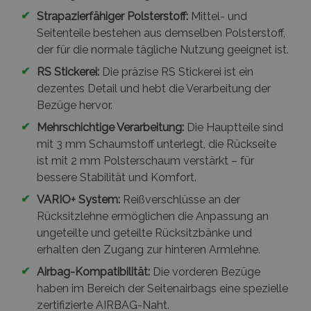
✔
Strapazierfähiger Polsterstoff:
Mittel- und
Seitenteile bestehen aus demselben Polsterstoff,
der für die normale tägliche Nutzung geeignet ist.
✔
RS Stickerei:
Die präzise RS Stickerei ist ein
dezentes Detail und hebt die Verarbeitung der
Bezüge hervor.
✔
Mehrschichtige Verarbeitung:
Die Hauptteile sind
mit 3 mm Schaumstoff unterlegt, die Rückseite
ist mit 2 mm Polsterschaum verstärkt – für
bessere Stabilität und Komfort.
✔
VARIO+ System:
Reißverschlüsse an der
Rücksitzlehne ermöglichen die Anpassung an
ungeteilte und geteilte Rücksitzbänke und
erhalten den Zugang zur hinteren Armlehne.
✔
Airbag-Kompatibilität:
Die vorderen Bezüge
haben im Bereich der Seitenairbags eine spezielle
zertifizierte AIRBAG-Naht.