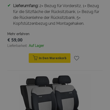
✔
Lieferumfang:
2× Bezug für Vordersitz, 1× Bezug
für die Sitzfläche der Rücksitzbank, 1× Bezug für
die Rückenlehne der Rücksitzbank, 5×
Kopfstützenbezug und Montagehaken.
Mehr erfahren
€ 59,00
Lieferbarkeit:
Auf Lager
In Den Warenkorb
Zur
Wunschliste
hinzufügen