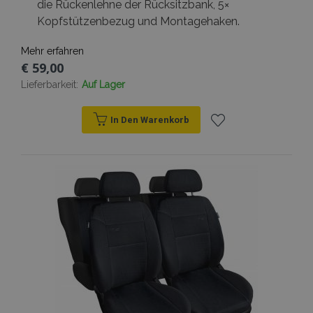
die Rückenlehne der Rücksitzbank, 5×
Kopfstützenbezug und Montagehaken.
Mehr erfahren
€ 59,00
Lieferbarkeit:
Auf Lager
In Den Warenkorb
Zur
Wunschliste
hinzufügen