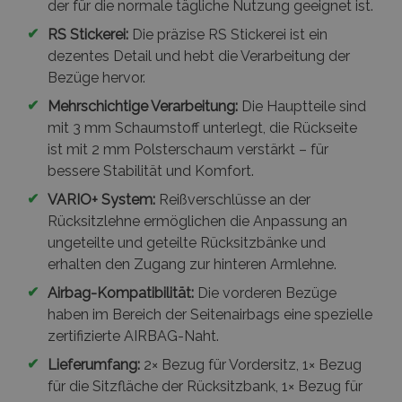
der für die normale tägliche Nutzung geeignet ist.
✔
RS Stickerei:
Die präzise RS Stickerei ist ein
dezentes Detail und hebt die Verarbeitung der
Bezüge hervor.
✔
Mehrschichtige Verarbeitung:
Die Hauptteile sind
mit 3 mm Schaumstoff unterlegt, die Rückseite
ist mit 2 mm Polsterschaum verstärkt – für
bessere Stabilität und Komfort.
✔
VARIO+ System:
Reißverschlüsse an der
Rücksitzlehne ermöglichen die Anpassung an
ungeteilte und geteilte Rücksitzbänke und
erhalten den Zugang zur hinteren Armlehne.
✔
Airbag-Kompatibilität:
Die vorderen Bezüge
haben im Bereich der Seitenairbags eine spezielle
zertifizierte AIRBAG-Naht.
✔
Lieferumfang:
2× Bezug für Vordersitz, 1× Bezug
für die Sitzfläche der Rücksitzbank, 1× Bezug für