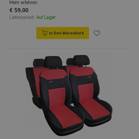
Mehr erfahren
€ 59,00
Lieferbarkeit:
Auf Lager
In Den Warenkorb
Zur
Wunschliste
hinzufügen