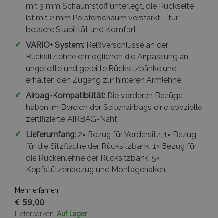
mit 3 mm Schaumstoff unterlegt, die Rückseite
ist mit 2 mm Polsterschaum verstärkt – für
bessere Stabilität und Komfort.
✔
VARIO+ System:
Reißverschlüsse an der
Rücksitzlehne ermöglichen die Anpassung an
ungeteilte und geteilte Rücksitzbänke und
erhalten den Zugang zur hinteren Armlehne.
✔
Airbag-Kompatibilität:
Die vorderen Bezüge
haben im Bereich der Seitenairbags eine spezielle
zertifizierte AIRBAG-Naht.
✔
Lieferumfang:
2× Bezug für Vordersitz, 1× Bezug
für die Sitzfläche der Rücksitzbank, 1× Bezug für
die Rückenlehne der Rücksitzbank, 5×
Kopfstützenbezug und Montagehaken.
Mehr erfahren
€ 59,00
Lieferbarkeit:
Auf Lager