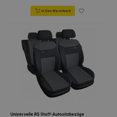
In Den Warenkorb
Zur
Wunschliste
hinzufügen
Universelle RS Stoff-Autositzbezüge