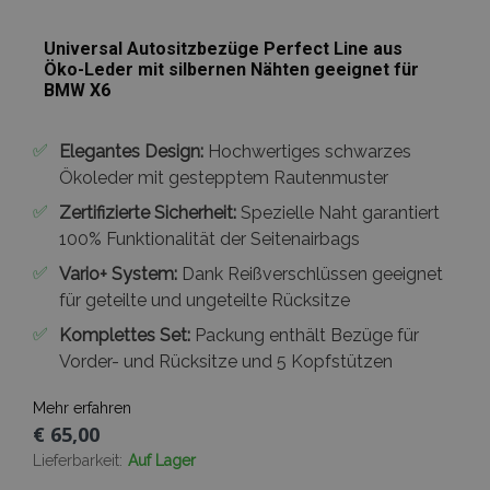
Universal Autositzbezüge Perfect Line aus
Öko-Leder mit silbernen Nähten geeignet für
BMW X6
✅
Elegantes Design:
Hochwertiges schwarzes
Ökoleder mit gestepptem Rautenmuster
✅
Zertifizierte Sicherheit:
Spezielle Naht garantiert
100% Funktionalität der Seitenairbags
✅
Vario+ System:
Dank Reißverschlüssen geeignet
für geteilte und ungeteilte Rücksitze
✅
Komplettes Set:
Packung enthält Bezüge für
Vorder- und Rücksitze und 5 Kopfstützen
Mehr erfahren
€ 65,00
Lieferbarkeit:
Auf Lager