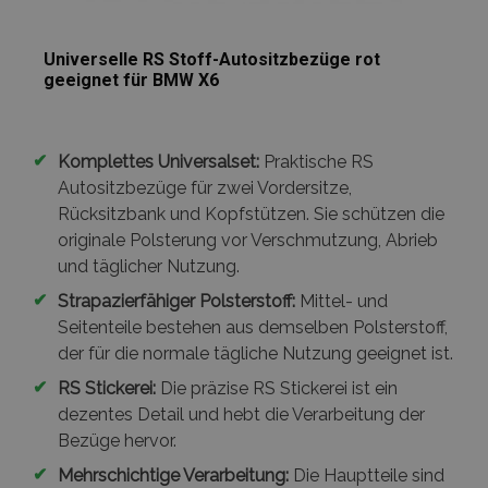
Universelle RS Stoff-Autositzbezüge rot
geeignet für BMW X6
✔
Komplettes Universalset:
Praktische RS
Autositzbezüge für zwei Vordersitze,
Rücksitzbank und Kopfstützen. Sie schützen die
originale Polsterung vor Verschmutzung, Abrieb
und täglicher Nutzung.
✔
Strapazierfähiger Polsterstoff:
Mittel- und
Seitenteile bestehen aus demselben Polsterstoff,
der für die normale tägliche Nutzung geeignet ist.
✔
RS Stickerei:
Die präzise RS Stickerei ist ein
dezentes Detail und hebt die Verarbeitung der
Bezüge hervor.
✔
Mehrschichtige Verarbeitung:
Die Hauptteile sind