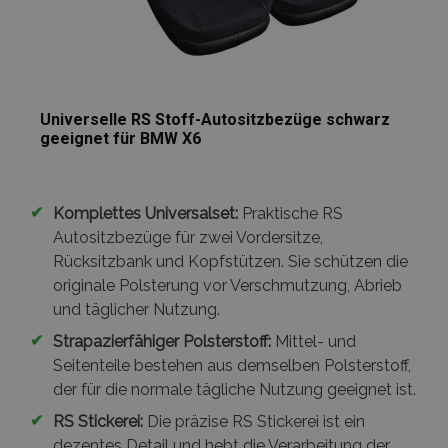
Universelle RS Stoff-Autositzbezüge schwarz
geeignet für BMW X6
✔
Komplettes Universalset:
Praktische RS
Autositzbezüge für zwei Vordersitze,
Rücksitzbank und Kopfstützen. Sie schützen die
originale Polsterung vor Verschmutzung, Abrieb
und täglicher Nutzung.
✔
Strapazierfähiger Polsterstoff:
Mittel- und
Seitenteile bestehen aus demselben Polsterstoff,
der für die normale tägliche Nutzung geeignet ist.
✔
RS Stickerei:
Die präzise RS Stickerei ist ein
dezentes Detail und hebt die Verarbeitung der