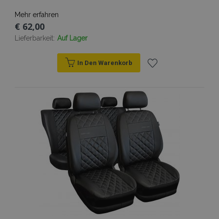
Mehr erfahren
€ 62,00
Lieferbarkeit:
Auf Lager
In Den Warenkorb
Zur
Wunschliste
hinzufügen