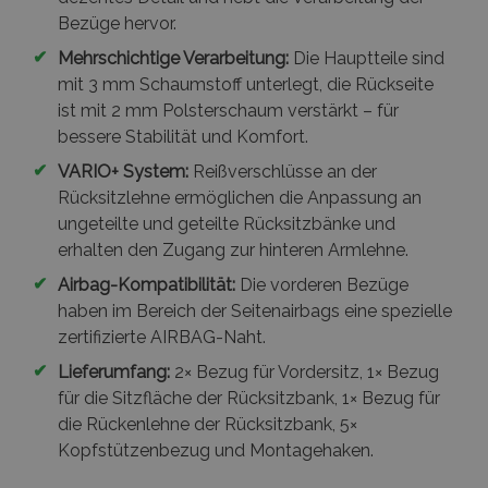
Bezüge hervor.
✔
Mehrschichtige Verarbeitung:
Die Hauptteile sind
mit 3 mm Schaumstoff unterlegt, die Rückseite
ist mit 2 mm Polsterschaum verstärkt – für
bessere Stabilität und Komfort.
✔
VARIO+ System:
Reißverschlüsse an der
Rücksitzlehne ermöglichen die Anpassung an
ungeteilte und geteilte Rücksitzbänke und
erhalten den Zugang zur hinteren Armlehne.
✔
Airbag-Kompatibilität:
Die vorderen Bezüge
haben im Bereich der Seitenairbags eine spezielle
zertifizierte AIRBAG-Naht.
✔
Lieferumfang:
2× Bezug für Vordersitz, 1× Bezug
für die Sitzfläche der Rücksitzbank, 1× Bezug für
die Rückenlehne der Rücksitzbank, 5×
Kopfstützenbezug und Montagehaken.