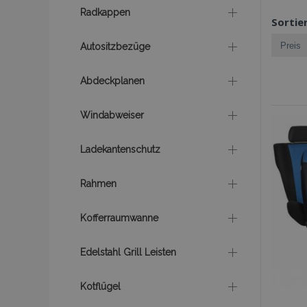
Radkappen
Sortie
Autositzbezüge
Abdeckplanen
Windabweiser
Ladekantenschutz
Rahmen
Kofferraumwanne
Edelstahl Grill Leisten
Kotflügel