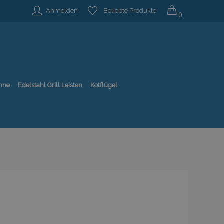
Anmelden
Beliebte Produkte
0
nne
Edelstahl Grill Leisten
Kotflügel