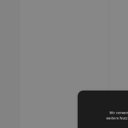
Wir verwen
weitere Nut