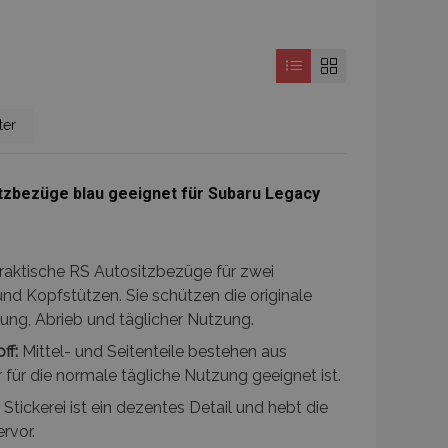
e
ter
itzbezüge blau geeignet für Subaru Legacy
raktische RS Autositzbezüge für zwei
und Kopfstützen. Sie schützen die originale
ng, Abrieb und täglicher Nutzung.
ff:
Mittel- und Seitenteile bestehen aus
 für die normale tägliche Nutzung geeignet ist.
Stickerei ist ein dezentes Detail und hebt die
rvor.