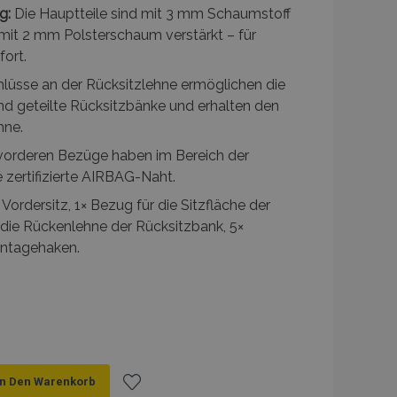
g:
Die Hauptteile sind mit 3 mm Schaumstoff
t mit 2 mm Polsterschaum verstärkt – für
fort.
lüsse an der Rücksitzlehne ermöglichen die
d geteilte Rücksitzbänke und erhalten den
hne.
vorderen Bezüge haben im Bereich der
e zertifizierte AIRBAG-Naht.
Vordersitz, 1× Bezug für die Sitzfläche der
 die Rückenlehne der Rücksitzbank, 5×
ntagehaken.
In Den Warenkorb